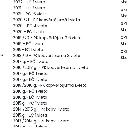
2022 - EČ 1.vieta
Ske
2021 - EČ 2.vieta
XX
2021 - PČ 16.vieta
Ske
2020./21 - PK kopvērtējumā 1.vieta
XXI
2020 - PČ 4.vieta
Ske
2020 - EČ 1.vieta
2019./20 - PK kopvērtējumā 6.vieta
XX
2019 - PČ 1.vieta
Ske
2019- EČ 1.vieta
XX
no
2018./19 - PK kopvērtējumā 3.vieta
Ske
2017.g. - EČ 1.vieta
:
2016./2017.g. - PK kopvērtējumā 1.vieta
2017.g.- PČ 1.vieta
2017.g.- EČ 1.vieta
2015./2016.g. -PK kopvērtējumā 1.vieta
2016.g.- PČ 1.vieta
2016.g.- EČ 1.vieta
2015.g.- PČ 1.vieta
2014./2015.g.- PK kopv. 1.vieta
2015.g.- EČ 1.vieta
2013./2014.g.- PK kopv. 1.vieta