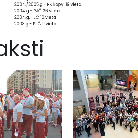
2004./2005.g.- PK kopv. 19.vieta
2004.g.- PJČ 26.vieta
2004.g.- EČ 10.vieta
2003.g.- PJČ 11.vieta
aksti