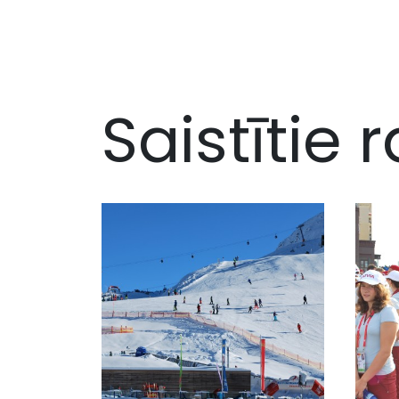
Saistītie r