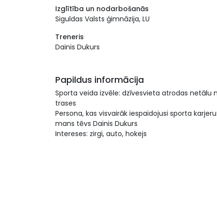
Izglītība un nodarbošanās
Siguldas Valsts ģimnāzija, LU
Treneris
Dainis Dukurs
Papildus informācija
Sporta veida izvēle: dzīvesvieta atrodas netālu 
trases
Persona, kas visvairāk iespaidojusi sporta karjeru
mans tēvs Dainis Dukurs
Intereses: zirgi, auto, hokejs