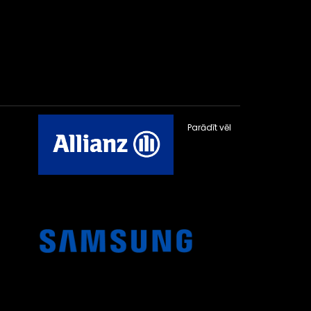
Parādīt vēl