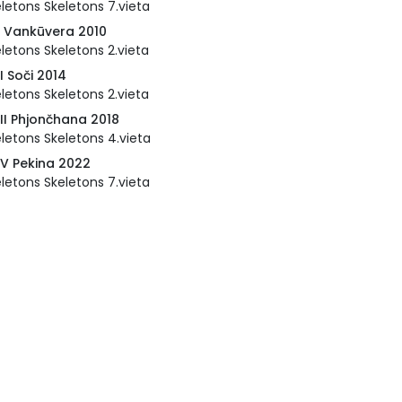
letons Skeletons 7.vieta
I Vankūvera 2010
letons Skeletons 2.vieta
I Soči 2014
letons Skeletons 2.vieta
III Phjončhana 2018
letons Skeletons 4.vieta
IV Pekina 2022
letons Skeletons 7.vieta