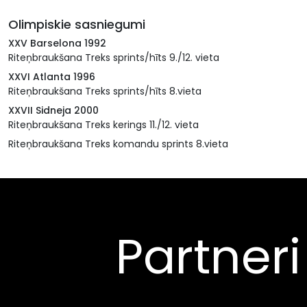
Olimpiskie sasniegumi
XXV Barselona 1992
Riteņbraukšana Treks sprints/hīts 9./12. vieta
XXVI Atlanta 1996
Riteņbraukšana Treks sprints/hīts 8.vieta
XXVII Sidneja 2000
Riteņbraukšana Treks kerings 11./12. vieta
Riteņbraukšana Treks komandu sprints 8.vieta
Partneri