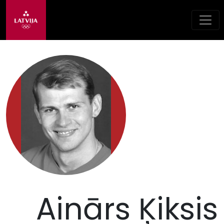
Ainārs Ķiksis