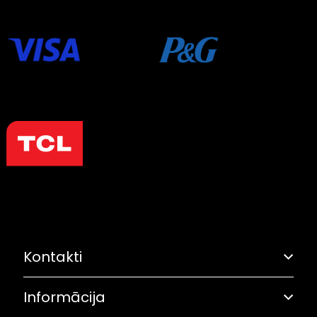
Kontakti
Informācija
Adrese: Grostonas iela 6B, Rīga