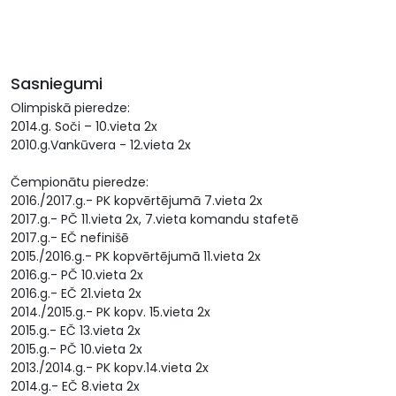
Sasniegumi
Olimpiskā pieredze:
2014.g. Soči – 10.vieta 2x
2010.g.Vankūvera - 12.vieta 2x
Čempionātu pieredze:
2016./2017.g.- PK kopvērtējumā 7.vieta 2x
2017.g.- PČ 11.vieta 2x, 7.vieta komandu stafetē
2017.g.- EČ nefinišē
2015./2016.g.- PK kopvērtējumā 11.vieta 2x
2016.g.- PČ 10.vieta 2x
2016.g.- EČ 21.vieta 2x
2014./2015.g.- PK kopv. 15.vieta 2x
2015.g.- EČ 13.vieta 2x
2015.g.- PČ 10.vieta 2x
2013./2014.g.- PK kopv.14.vieta 2x
2014.g.- EČ 8.vieta 2x