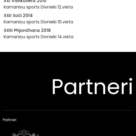
XXI Vankūvera 2010
Kamaniņu sports Divnieki 12.vieta
XXII Soči 2014
Kamaniņu sports Divnieki 10.vieta
XXIII Phjončhana 2018
Kamaniņu sports Divnieki 14.vieta
Partneri
Partneri