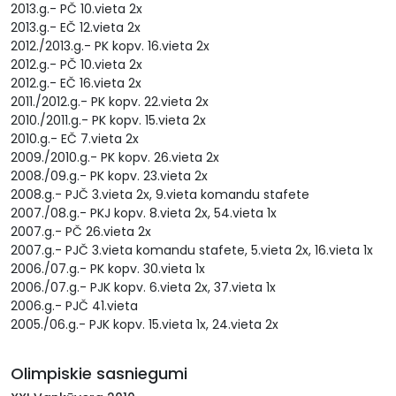
2013.g.- PČ 10.vieta 2x
2013.g.- EČ 12.vieta 2x
2012./2013.g.- PK kopv. 16.vieta 2x
2012.g.- PČ 10.vieta 2x
2012.g.- EČ 16.vieta 2x
2011./2012.g.- PK kopv. 22.vieta 2x
2010./2011.g.- PK kopv. 15.vieta 2x
2010.g.- EČ 7.vieta 2x
2009./2010.g.- PK kopv. 26.vieta 2x
2008./09.g.- PK kopv. 23.vieta 2x
2008.g.- PJČ 3.vieta 2x, 9.vieta komandu stafete
2007./08.g.- PKJ kopv. 8.vieta 2x, 54.vieta 1x
2007.g.- PČ 26.vieta 2x
2007.g.- PJČ 3.vieta komandu stafete, 5.vieta 2x, 16.vieta 1x
2006./07.g.- PK kopv. 30.vieta 1x
2006./07.g.- PJK kopv. 6.vieta 2x, 37.vieta 1x
2006.g.- PJČ 41.vieta
2005./06.g.- PJK kopv. 15.vieta 1x, 24.vieta 2x
Olimpiskie sasniegumi