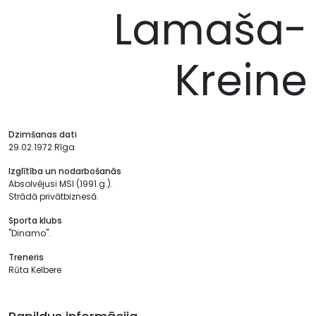
Lamaša-
Kreine
Dzimšanas dati
29.02.1972 Rīga
Izglītība un nodarbošanās
Absolvējusi MSI (1991.g.).
Strādā privātbiznesā.
Sporta klubs
"Dinamo".
Treneris
Rūta Kelbere