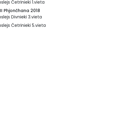
slejs Četrinieki 1.vieta
III Phjončhana 2018
slejs Divnieki 3.vieta
slejs Četrinieki 5.vieta