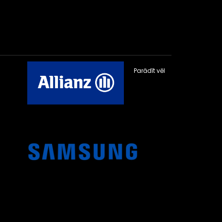
Parādīt vēl