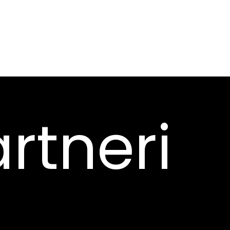
rtneri