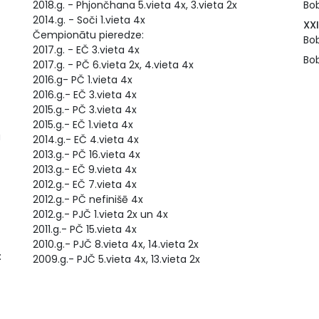
2018.g. - Phjončhana 5.vieta 4x, 3.vieta 2x
Bob
2014.g. - Soči 1.vieta 4x
XX
Čempionātu pieredze:
Bob
2017.g. - EČ 3.vieta 4x
Bob
2017.g. - PČ 6.vieta 2x, 4.vieta 4x
2016.g- PČ 1.vieta 4x
2016.g.- EČ 3.vieta 4x
2015.g.- PČ 3.vieta 4x
2015.g.- EČ 1.vieta 4x
a
2014.g.- EČ 4.vieta 4x
2013.g.- PČ 16.vieta 4x
2013.g.- EČ 9.vieta 4x
2012.g.- EČ 7.vieta 4x
2012.g.- PČ nefinišē 4x
2012.g.- PJČ 1.vieta 2x un 4x
2011.g.- PČ 15.vieta 4x
2010.g.- PJČ 8.vieta 4x, 14.vieta 2x
:
2009.g.- PJČ 5.vieta 4x, 13.vieta 2x