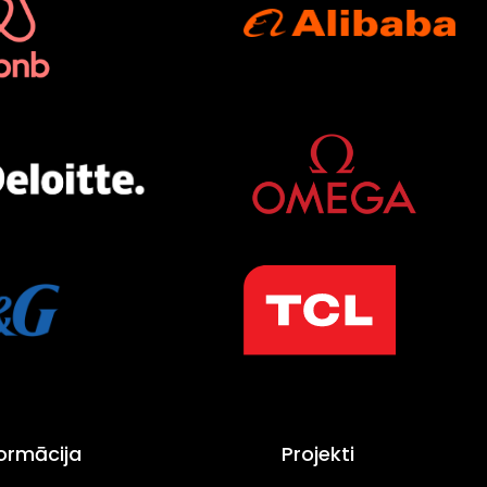
formācija
Projekti