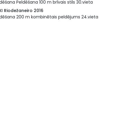
dēšana Peldēšana 100 m brīvais stils 30.vieta
XI Riodežaneiro 2016
ldēšana 200 m kombinētais peldējums 24.vieta