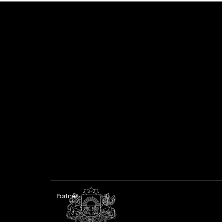
Partneri