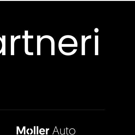
rtneri