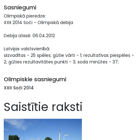
Sasniegumi
Olimpiskā pieredze:
XXII 2014 Soči - Olimpiskā debija
Debija izlasē: 06.04.2012
Latvijas valstsvienībā:
aizvadītas - 25 spēles; gūtie vārti - 1; rezultatīvas piespēles -
2; gūties rezultavitātes punkti - 3; soda minūtes - 37;
Olimpiskie sasniegumi
XXII Soči 2014
Saistītie raksti