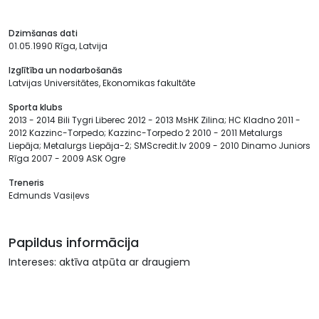
Dzimšanas dati
01.05.1990 Rīga, Latvija
Izglītība un nodarbošanās
Latvijas Universitātes, Ekonomikas fakultāte
Sporta klubs
2013 - 2014 Bili Tygri Liberec 2012 - 2013 MsHK Zilina; HC Kladno 2011 -
2012 Kazzinc-Torpedo; Kazzinc-Torpedo 2 2010 - 2011 Metalurgs
Liepāja; Metalurgs Liepāja-2; SMScredit.lv 2009 - 2010 Dinamo Juniors
Rīga 2007 - 2009 ASK Ogre
Treneris
Edmunds Vasiļevs
Papildus informācija
Intereses: aktīva atpūta ar draugiem