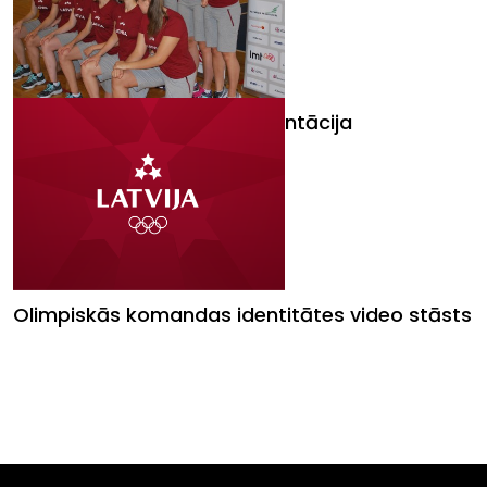
EYOF 2015: komandas prezentācija
Olimpiskās komandas identitātes video stāsts