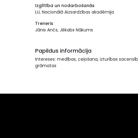
Izglītība un nodarbošanās
LU, Nacionālā Aizsardzības akadēmija
Treneris
Jānis Ančs, Jēkabs Nākums
Papildus informācija
Intereses: medības, ceļošana, izturības sacensīb
grāmatas