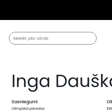
Inga Dauš
Sasniegumi
Ol
Olimpiskā pieredze:
XXI