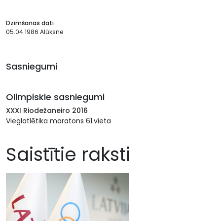
Dzimšanas dati
05.04.1986 Alūksne
Sasniegumi
Olimpiskie sasniegumi
XXXI Riodežaneiro 2016
Vieglatlētika maratons 61.vieta
Saistītie raksti