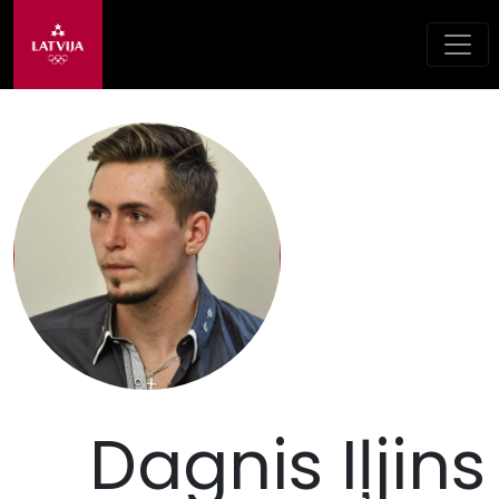
Dagnis Iļjins