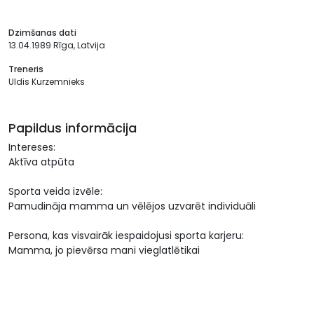
Dzimšanas dati
13.04.1989 Rīga, Latvija
Treneris
Uldis Kurzemnieks
Papildus informācija
Intereses:
Aktīva atpūta
Sporta veida izvēle:
Pamudināja mamma un vēlējos uzvarēt individuāli
Persona, kas visvairāk iespaidojusi sporta karjeru:
Mamma, jo pievērsa mani vieglatlētikai