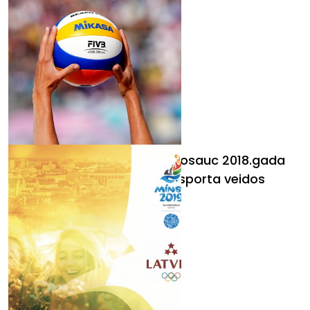
Latvijas Olimpiskā vienība nosauc 2018.gada
sezonas sastāvus vasaras sporta veidos