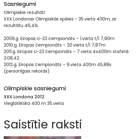
Sasniegumi
Olimpiskie rezultāti:
XXX Londonas Olimpiskās spēles - 35.vieta 400m, ar
rezultātu 46,41s.
2009.g. Eiropas U-23 čempionāts – 1.vieta t/l 7,90m
2010.g. Eiropas čempionāts – 20.vieta t/l 7,87m
2011.g. Eiropas U-23 čempionāts – 7.vieta 4x400m stafetē
3:08,42
2012.g. Eiropas čempionāts – 9.vieta 400m 45,88s
(personīgais rekords)
Olimpiskie sasniegumi
XXX Londona 2012
Vieglatlētika 400 m 35.vieta
Saistītie raksti