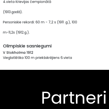
4.vieta Krievijas čempionātā
(1913.gadā).
Personiskie rekordi: 60 m - 7,2 s (1911 .g.), 100
m-11,2s (1912.g.).
Olimpiskie sasniegumi
V Stokholma 1912
Vieglatlētika 100 m priekšskrējiens 6.vieta
Partneri