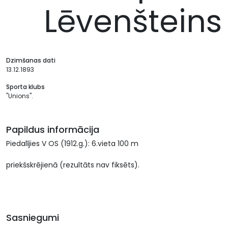
Lēvenšteins
Dzimšanas dati
13.12.1893
Sporta klubs
"Unions".
Papildus informācija
Piedalījies V OS (1912.g.): 6.vieta 100 m
priekšskrējienā (rezultāts nav fiksēts).
Sasniegumi