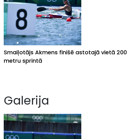
Smaiļotājs Akmens finišē astotajā vietā 200
metru sprintā
Galerija