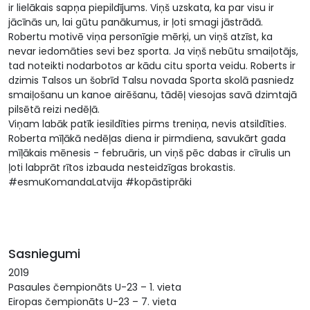
ir lielākais sapņa piepildījums. Viņš uzskata, ka par visu ir
jācīnās un, lai gūtu panākumus, ir ļoti smagi jāstrādā.
Robertu motivē viņa personīgie mērķi, un viņš atzīst, ka
nevar iedomāties sevi bez sporta. Ja viņš nebūtu smaiļotājs,
tad noteikti nodarbotos ar kādu citu sporta veidu. Roberts ir
dzimis Talsos un šobrīd Talsu novada Sporta skolā pasniedz
smaiļošanu un kanoe airēšanu, tādēļ viesojas savā dzimtajā
pilsētā reizi nedēļā.
Viņam labāk patīk iesildīties pirms treniņa, nevis atsildīties.
Roberta mīļākā nedēļas diena ir pirmdiena, savukārt gada
mīļākais mēnesis - februāris, un viņš pēc dabas ir cīrulis un
ļoti labprāt rītos izbauda nesteidzīgas brokastis.
#esmuKomandaLatvija #kopāstiprāki
Sasniegumi
2019
Pasaules čempionāts U-23 – 1. vieta
Eiropas čempionāts U-23 – 7. vieta