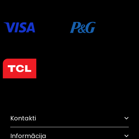
Kontakti
Informācija
Adrese: Grostonas iela 6B, Rīga