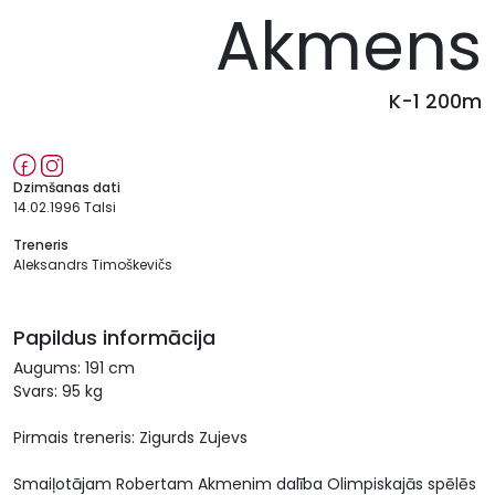
Akmens
K-1 200m
Dzimšanas dati
14.02.1996 Talsi
Treneris
Aleksandrs Timoškevičs
Papildus informācija
Augums: 191 cm
Svars: 95 kg
Pirmais treneris: Zigurds Zujevs
Smaiļotājam Robertam Akmenim dalība Olimpiskajās spēlēs