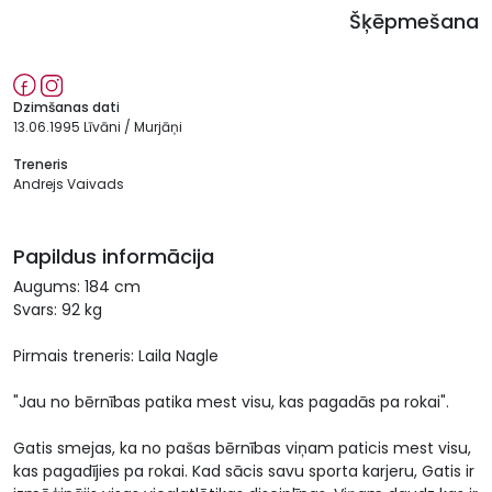
Šķēpmešana
Dzimšanas dati
13.06.1995 Līvāni / Murjāņi
Treneris
Andrejs Vaivads
Papildus informācija
Augums: 184 cm
Svars: 92 kg
Pirmais treneris: Laila Nagle
"Jau no bērnības patika mest visu, kas pagadās pa rokai".
Gatis smejas, ka no pašas bērnības viņam paticis mest visu,
kas pagadījies pa rokai. Kad sācis savu sporta karjeru, Gatis ir