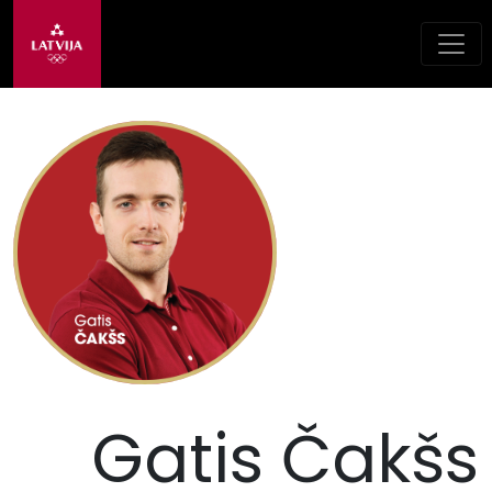
Gatis Čakšs