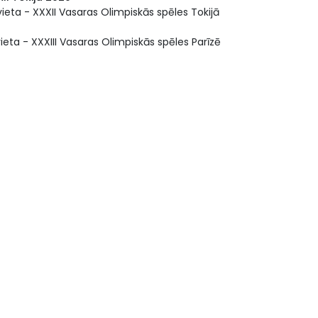
vieta - XXXII Vasaras Olimpiskās spēles Tokijā
vieta - XXXIII Vasaras Olimpiskās spēles Parīzē