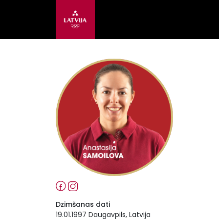
Dzimšanas dati
19.01.1997 Daugavpils, Latvija