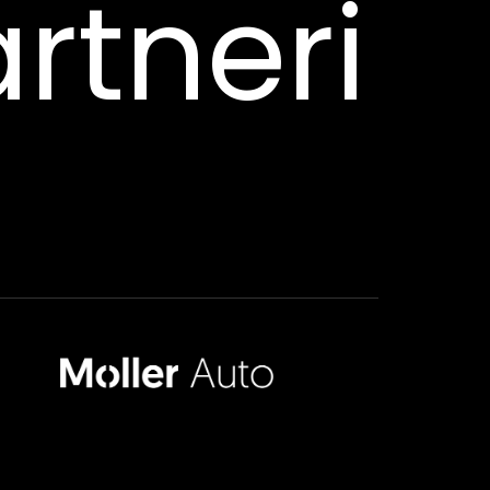
rtneri