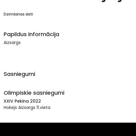
Dzimšanas dati
Papildus informācija
Aizsargs
Sasniegumi
Olimpiskie sasniegumi
XXIV Pekina 2022
Hokejs Aizsargs 11.vieta