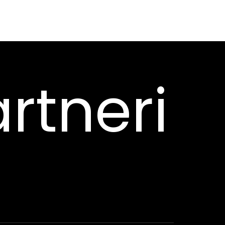
rtneri