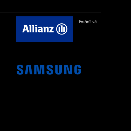
Parādīt vēl