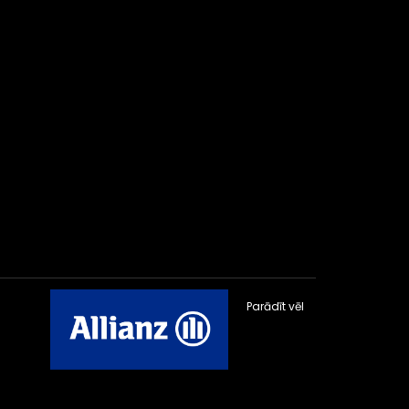
Parādīt vēl