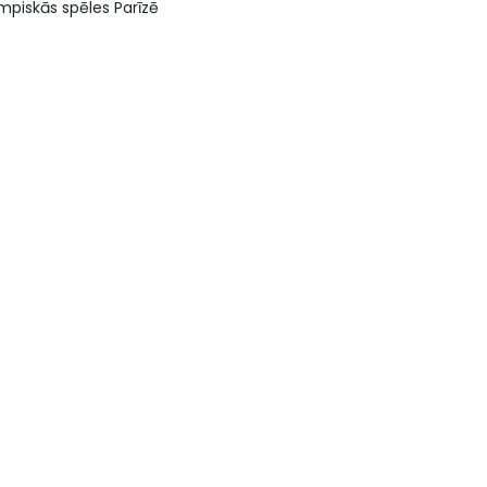
mpiskās spēles Parīzē