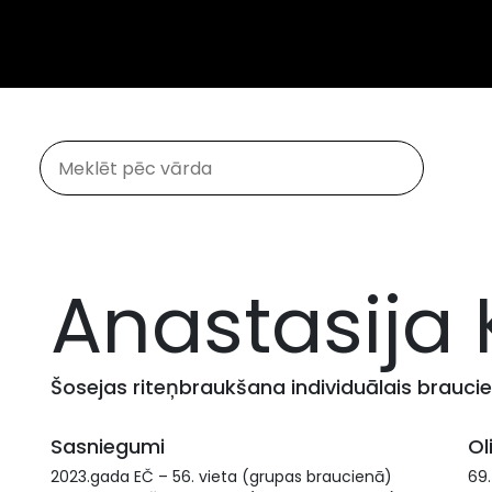
Anastasija 
Šosejas riteņbraukšana individuālais brauci
Sasniegumi
Ol
2023.gada EČ – 56. vieta (grupas braucienā)
69.