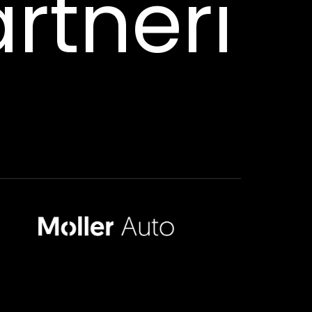
rtneri