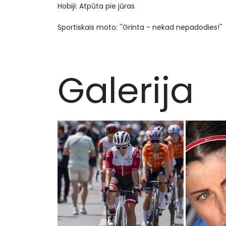
Hobiji: Atpūta pie jūras
Sportiskais moto: ''Grinta - nekad nepadodies!''
Galerija