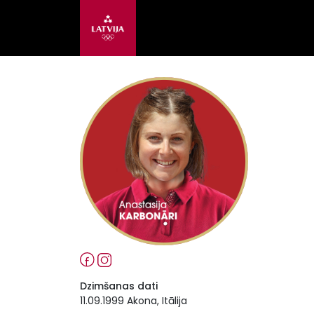
Dzimšanas dati
11.09.1999 Akona, Itālija