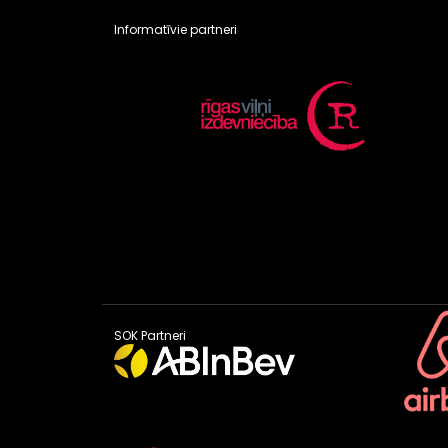
Informatīvie partneri
SOK Partneri