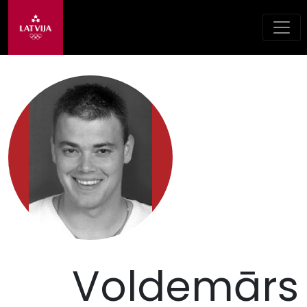
Voldemārs