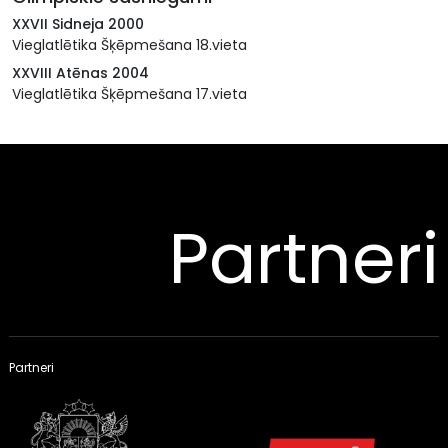
XXVII Sidneja 2000
Vieglatlētika Šķēpmešana 18.vieta
XXVIII Atēnas 2004
Vieglatlētika Šķēpmešana 17.vieta
Partneri
Partneri