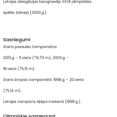
Latvijas delegācijas karognesējs XXVII olimpiādes
spēlēs Sidnejā (2000.g.).
Sasniegumi
Starts pasaules čempionātos:
2001.g. - 11.vieta (79,70 m), 2003.g. -
18.vieta (75,15 m).
Starts Eiropas čempionātā: 1998.g. - 20.vieta
(75,14 m).
Latvijas čempions šķēpa mešanā (1998.g.).
Olimpiskie sasniegumi