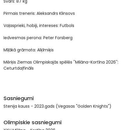
Svars: 87 kg
Pirmais treneris: Aleksandrs Klinsovs
Vaļasprieki, hobiji, intereses: Futbols
Iedvesmas perona: Peter Forsberg
Mīļākā grāmata: Alķīmiķis
Mērķis Ziemas Olimpiskajās spēlēs ''Milāna-Kortīna 2026'':
Ceturtdaļfināls
Sasniegumi
Stenija kauss - 2023.gads (Vegasas "Golden Knights")
Olimpiskie sasniegumi