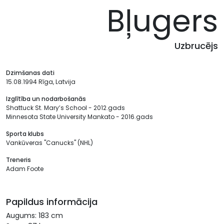
Bļugers
Uzbrucējs
Dzimšanas dati
15.08.1994 Rīga, Latvija
Izglītība un nodarbošanās
Shattuck St. Mary’s School - 2012.gads
Minnesota State University Mankato - 2016.gads
Sporta klubs
Vankūveras "Canucks" (NHL)
Treneris
Adam Foote
Papildus informācija
Augums: 183 cm