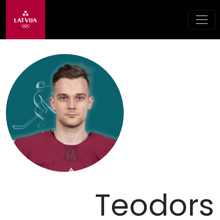
Teodors