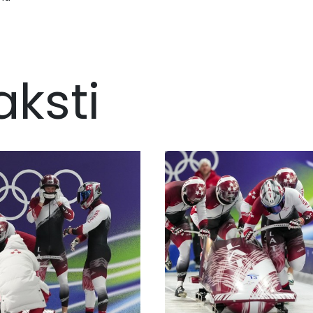
aksti