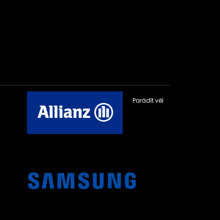
Parādīt vēl