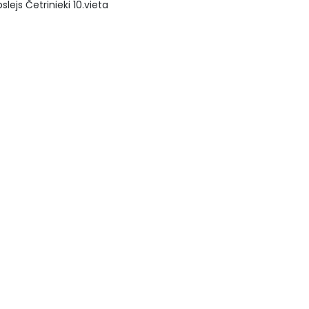
slejs Četrinieki 10.vieta