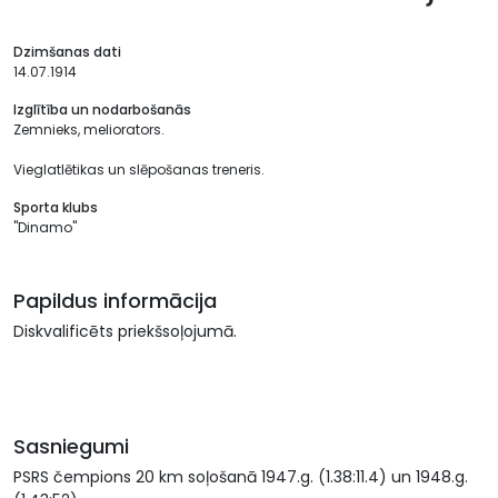
Dzimšanas dati
14.07.1914
Izglītība un nodarbošanās
Zemnieks, meliorators.
Vieglatlētikas un slēpošanas treneris.
Sporta klubs
"Dinamo"
Papildus informācija
Diskvalificēts priekšsoļojumā.
Sasniegumi
PSRS čempions 20 km soļošanā 1947.g. (1.38:11.4) un 1948.g.