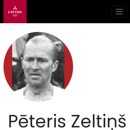
Pēteris Zeltiņš