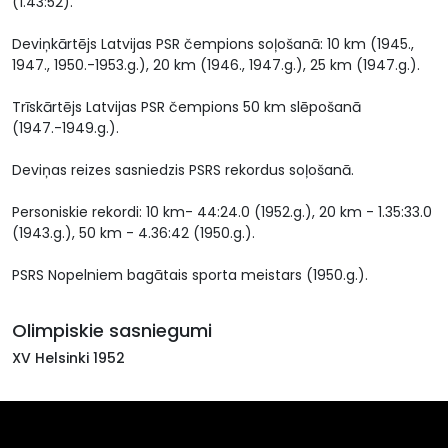
(1.43:52).
Deviņkārtējs Latvijas PSR čempions soļošanā: 10 km (1945.,
1947., 1950.-1953.g.), 20 km (1946., 1947.g.), 25 km (1947.g.).
Trīskārtējs Latvijas PSR čempions 50 km slēpošanā
(1947.-1949.g.).
Deviņas reizes sasniedzis PSRS rekordus soļošanā.
Personiskie rekordi: 10 km- 44:24.0 (1952.g.), 20 km - 1.35:33.0
(1943.g.), 50 km - 4.36:42 (1950.g.).
PSRS Nopelniem bagātais sporta meistars (1950.g.).
Olimpiskie sasniegumi
XV Helsinki 1952