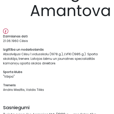
Amantova
Dzimšanas dati
21.06.1960 Cēsis
Izglītība un nodarbošanās
Absolvējusi Cēsu 1.vidusskolu (1978.g.), LVFKI (1985.g.). Sporta
skolotāja, trenere. Latvijas bērnu un jaunatnes specializētās
kamaniņu sporta skolas direktore.
Sporta klubs
"Vārpa"
Treneris
Andris Miezītis, Valdis Tiliks
Sasniegumi