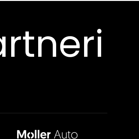
rtneri