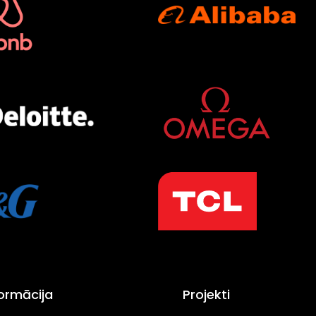
formācija
Projekti