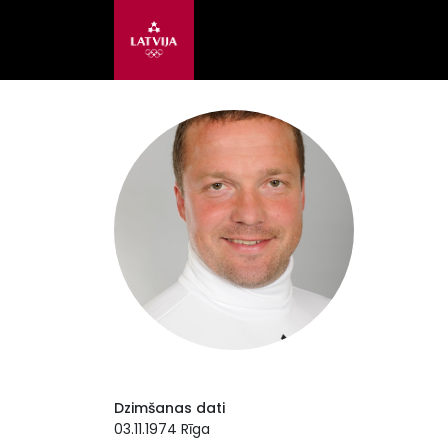
Dzimšanas dati
03.11.1974 Rīga