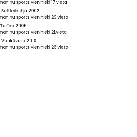
aniņu sports Vieninieki 17.vieta
 Soltleiksitija 2002
aniņu sports Vieninieki 29.vieta
 Turīna 2006
aniņu sports Vieninieki 21.vieta
I Vankūvera 2010
aniņu sports Vieninieki 26.vieta