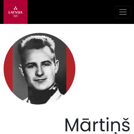
Mārtiņš