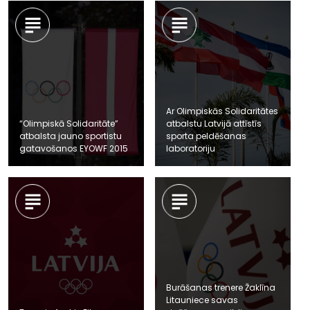
Ar Olimpiskās Solidaritātes
“Olimpiskā Solidaritāte”
atbalstu Latvijā attīstīs
atbalsta jauno sportistu
sporta peldēšanas
gatavošanos EYOWF 2015
laboratoriju
Burāšanas trenere Žaklīna
Litauniece savas