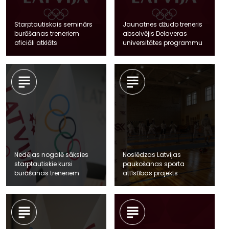
Starptautiskais seminārs
Jaunatnes džudo treneris
burāšanas treneriem
absolvējis Delaveras
oficiāli atklāts
universitātes programmu
Nedēļas nogalē sāksies
Noslēdzas Latvijas
starptautiskie kursi
paukošanas sporta
burāšanas treneriem
attīstības projekts