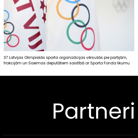
37 Latvijas Olimpiskās sporta organizācijas vērsušās pie partijām,
frakcijām un Saeimas deputātiem saistībā ar Sporta Fonda likumu
Partneri