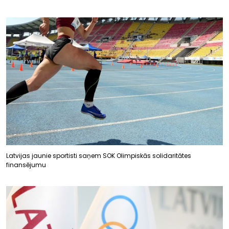
Latvijas jaunie sportisti saņem SOK Olimpiskās solidaritātes
finansējumu