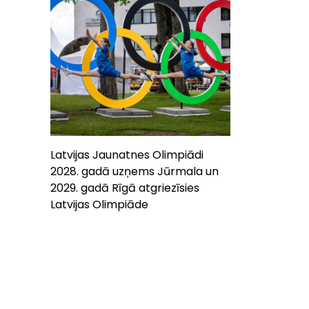
Latvijas Jaunatnes Olimpiādi
2028. gadā uzņems Jūrmala un
2029. gadā Rīgā atgriezīsies
Latvijas Olimpiāde