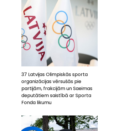
37 Latvijas Olimpiskās sporta
organizācijas vērsušās pie
partijām, frakcijām un Saeimas
deputātiem saistībā ar Sporta
Fonda likumu