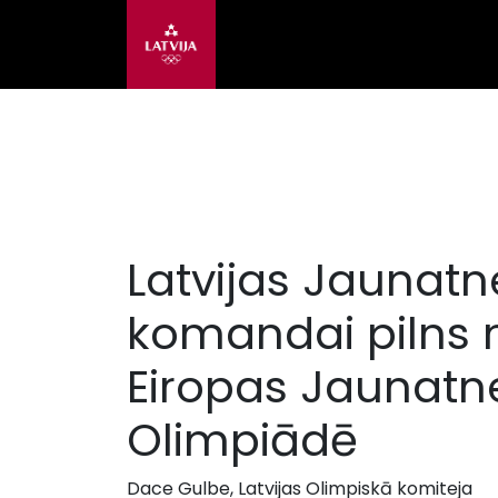
Latvijas Jaunatn
komandai pilns
Eiropas Jaunatn
Olimpiādē
Dace Gulbe, Latvijas Olimpiskā komiteja