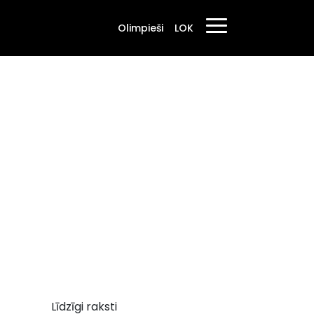
Olimpieši
LOK
Līdzīgi raksti