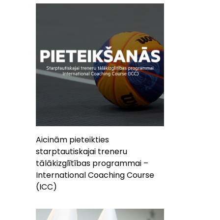
Aicinām pieteikties
starptautiskajai treneru
tālākizglītības programmai –
International Coaching Course
(ICC)