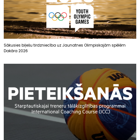
Sākusies biļešu tirdzniecība uz Jaunatnes Olimpiskajām spēlēm
Dakāra 2026