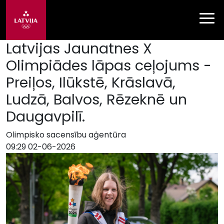
Latvijas Jaunatnes X
Olimpiādes lāpas ceļojums -
Preiļos, Ilūkstē, Krāslavā,
Ludzā, Balvos, Rēzeknē un
Daugavpilī.
Olimpisko sacensību aģentūra
09:29 02-06-2026