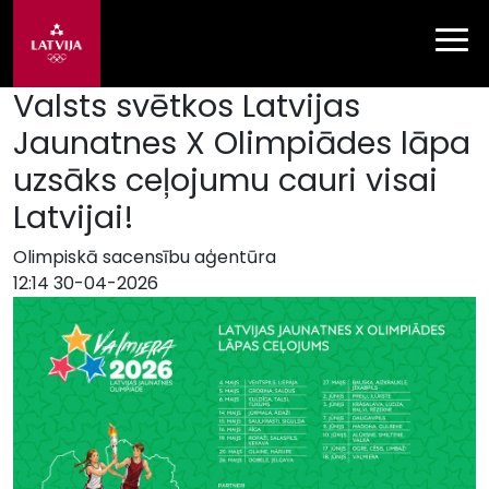
Valsts svētkos Latvijas
Jaunatnes X Olimpiādes lāpa
uzsāks ceļojumu cauri visai
Latvijai!
Olimpiskā sacensību aģentūra
12:14 30-04-2026