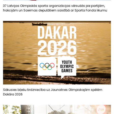
37 Latvijas Olimpiskās sporta organizācijas vērsušās pie partijām,
frakcijām un Saeimas deputātiem saistībā ar Sporta Fonda likumu
Sākusies biļešu tirdzniecība uz Jaunatnes Olimpiskajām spēlēm
Dakāra 2026