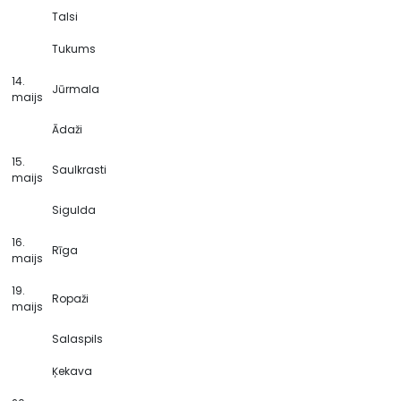
Talsi
Tukums
14.
Jūrmala
maijs
Ādaži
15.
Saulkrasti
maijs
Sigulda
16.
Rīga
maijs
19.
Ropaži
maijs
Salaspils
Ķekava