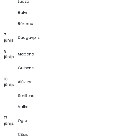
Ludza
Balvi
Rēzekne
7.
Daugavpils
jūnijs
9.
Madona
jūnijs
Gulbene
10.
Alūksne
jūnijs
Smiltene
Valka
17.
Ogre
jūnijs
Cēsis