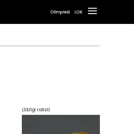
Olimpieši
LOK
Līdzīgi raksti