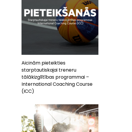
Aicinām pieteikties
starptautiskajai treneru
tālākizglītības programmai –
International Coaching Course
(ICC)