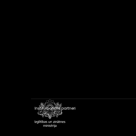
Institucionālie partneri