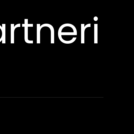
rtneri