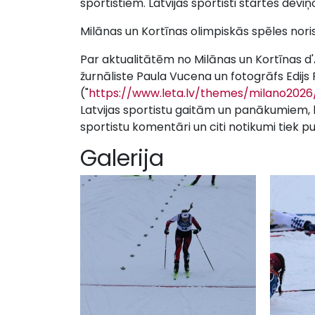
sportistiem. Latvijas sportisti startēs devi
Milānas un Kortīnas olimpiskās spēles noris
Par aktualitātēm no Milānas un Kortīnas 
žurnāliste Paula Vucena un fotogrāfs Edijs
("
https://www.leta.lv/themes/milano2026
Latvijas sportistu gaitām un panākumiem, 
sportistu komentāri un citi notikumi tiek p
Galerija