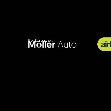
Projekta partneri: