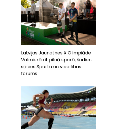
Latvijas Jaunatnes X Olimpiāde
Valmierā rit pilnā sparā; šodien
sācies Sporta un veselības
forums