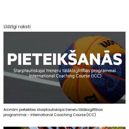
Līdzīgi raksti
Aicinām pieteikties starptautiskajai treneru tālākizglītības
programmai – International Coaching Course (ICC)