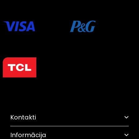
Kontakti
Informācija
Adrese: Grostonas iela 6B, Rīga