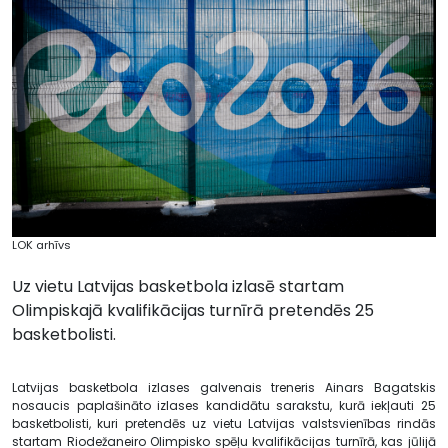
LOK arhīvs
Uz vietu Latvijas basketbola izlasē startam
Olimpiskajā kvalifikācijas turnīrā pretendēs 25
basketbolisti.
Latvijas basketbola izlases galvenais treneris Ainars Bagatskis
nosaucis paplašināto izlases kandidātu sarakstu, kurā iekļauti 25
basketbolisti, kuri pretendēs uz vietu Latvijas valstsvienības rindās
startam Riodežaneiro Olimpisko spēļu kvalifikācijas turnīrā, kas jūlijā