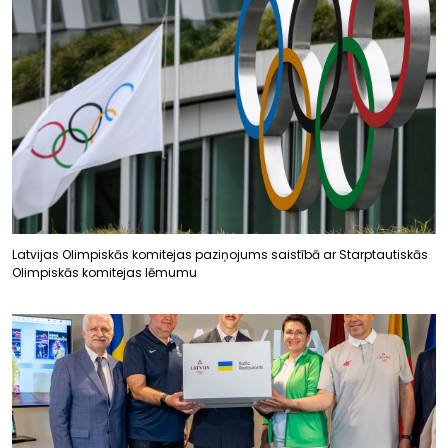
Latvijas Olimpiskās komitejas paziņojums saistībā ar Starptautiskās
Olimpiskās komitejas lēmumu