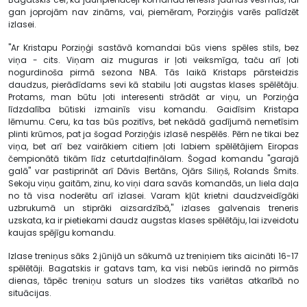
gan joprojām nav zināms, vai, piemēram, Porziņģis varēs palīdzēt
izlasei.
"Ar Kristapu Porziņģi sastāvā komandai būs viens spēles stils, bez
viņa - cits. Viņam aiz muguras ir ļoti veiksmīga, taču arī ļoti
nogurdinoša pirmā sezona NBA. Tās laikā Kristaps pārsteidzis
daudzus, pierādīdams sevi kā stabilu ļoti augstas klases spēlētāju.
Protams, man būtu ļoti interesenti strādāt ar viņu, un Porziņģa
līdzdalība būtiski izmainīs visu komandu. Gaidīsim Kristapa
lēmumu. Ceru, ka tas būs pozitīvs, bet nekādā gadījumā nemetīsim
plinti krūmos, pat ja šogad Porziņģis izlasē nespēlēs. Pērn ne tikai bez
viņa, bet arī bez vairākiem citiem ļoti labiem spēlētājiem Eiropas
čempionātā tikām līdz ceturtdaļfinālam. Šogad komandu "garajā
galā" var pastiprināt arī Dāvis Bertāns, Ojārs Siliņš, Rolands Šmits.
Sekoju viņu gaitām, zinu, ko viņi dara savās komandās, un liela daļa
no tā visa noderētu arī izlasei. Varam kļūt krietni daudzveidīgāki
uzbrukumā un stiprāki aizsardzībā," izlases galvenais treneris
uzskata, ka ir pietiekami daudz augstas klases spēlētāju, lai izveidotu
kaujas spējīgu komandu.
Izlase treniņus sāks 2.jūnijā un sākumā uz treniņiem tiks aicināti 16-17
spēlētāji. Bagatskis ir gatavs tam, ka visi nebūs ierindā no pirmās
dienas, tāpēc treniņu saturs un slodzes tiks variētas atkarībā no
situācijas.