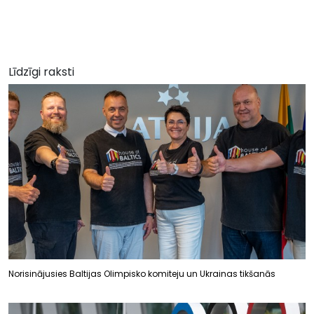
Līdzīgi raksti
Norisinājusies Baltijas Olimpisko komiteju un Ukrainas tikšanās