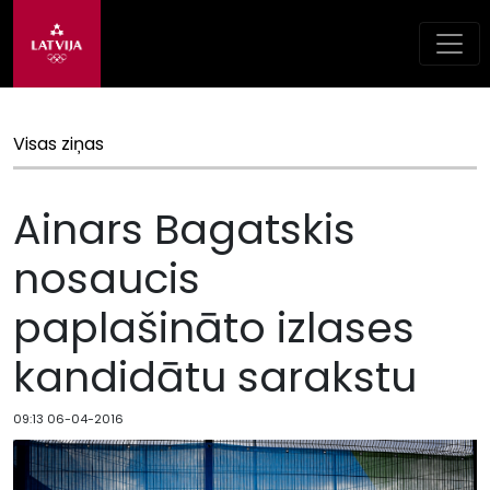
Visas ziņas
Ainars Bagatskis
nosaucis
paplašināto izlases
kandidātu sarakstu
09:13 06-04-2016