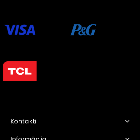
Kontakti
Informācija
Adrese: Grostonas iela 6B, Rīga