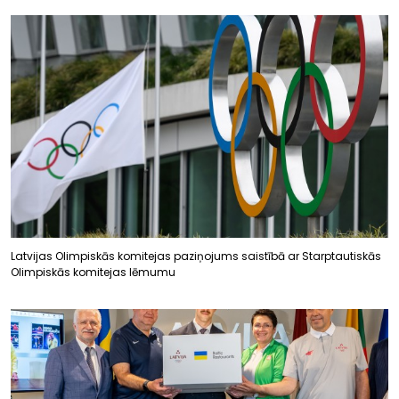
Latvijas Olimpiskās komitejas paziņojums saistībā ar Starptautiskās
Olimpiskās komitejas lēmumu