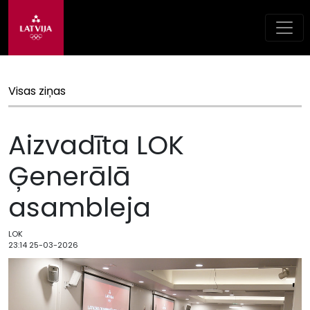
Visas ziņas
Aizvadīta LOK
Ģenerālā
asambleja
LOK
23:14 25-03-2026