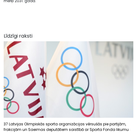
mērķi 2031. gadā.
Līdzīgi raksti
37 Latvijas Olimpiskās sporta organizācijas vērsušās pie partijām,
frakcijām un Saeimas deputātiem saistībā ar Sporta Fonda likumu