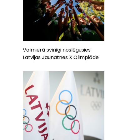
Valmierā svinīgi noslēgusies
Latvijas Jaunatnes X Olimpiāde