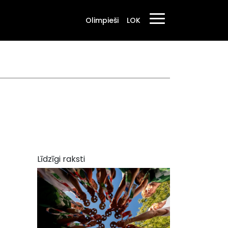
Olimpieši
LOK
Līdzīgi raksti