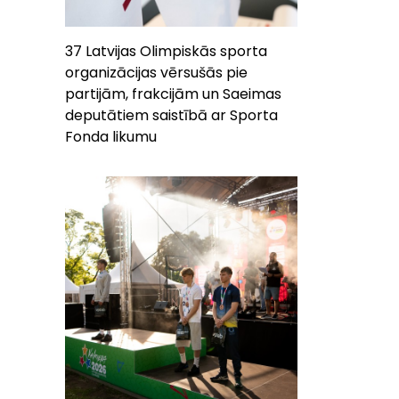
37 Latvijas Olimpiskās sporta
organizācijas vērsušās pie
partijām, frakcijām un Saeimas
deputātiem saistībā ar Sporta
Fonda likumu