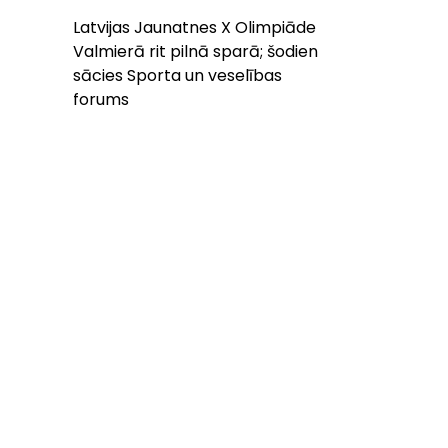
Latvijas Jaunatnes X Olimpiāde
Valmierā rit pilnā sparā; šodien
sācies Sporta un veselības
forums