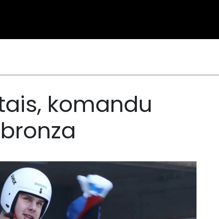
rtais, komandu
i bronza