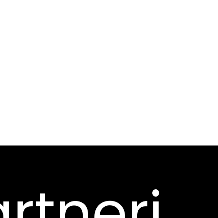
rtneri