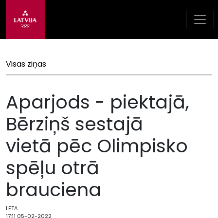
Visas ziņas
Aparjods - piektajā,
Bērziņš sestajā
vietā pēc Olimpisko
spēļu otrā
brauciena
LETA
17:11 05-02-2022