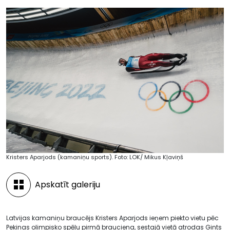
Kristers Aparjods (kamaniņu sports). Foto: LOK/ Mikus Kļaviņš
Apskatīt galeriju
Latvijas kamaniņu braucējs Kristers Aparjods ieņem piekto vietu pēc
Pekinas olimpisko spēļu pirmā brauciena, sestajā vietā atrodas Gints