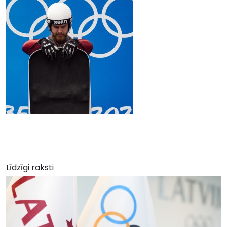
Līdzīgi raksti