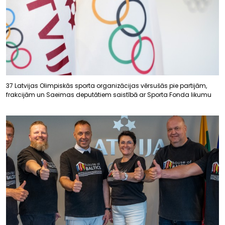
37 Latvijas Olimpiskās sporta organizācijas vērsušās pie partijām,
frakcijām un Saeimas deputātiem saistībā ar Sporta Fonda likumu