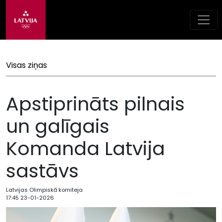
Visas ziņas
Apstiprināts pilnais
un galīgais
Komanda Latvija
sastāvs
Latvijas Olimpiskā komiteja
17:45 23-01-2026