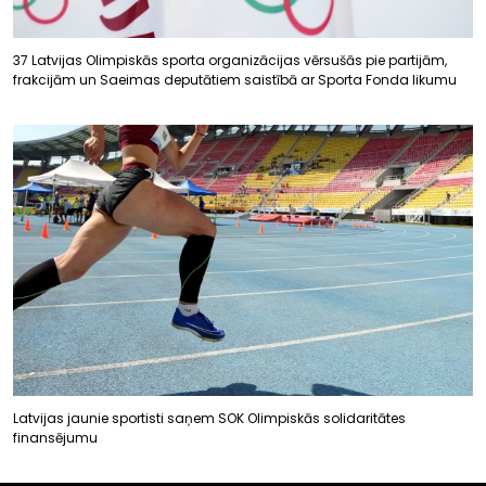
37 Latvijas Olimpiskās sporta organizācijas vērsušās pie partijām,
frakcijām un Saeimas deputātiem saistībā ar Sporta Fonda likumu
Latvijas jaunie sportisti saņem SOK Olimpiskās solidaritātes
finansējumu