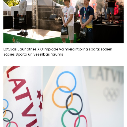
Latvijas Jaunatnes X Olimpiāde Valmierā rit pilnā sparā; šodien
sācies Sporta un veselības forums