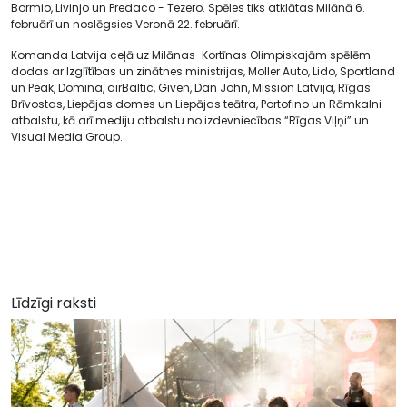
Bormio, Livinjo un Predaco - Tezero. Spēles tiks atklātas Milānā 6.
februārī un noslēgsies Veronā 22. februārī.
Komanda Latvija ceļā uz Milānas-Kortīnas Olimpiskajām spēlēm
dodas ar Izglītības un zinātnes ministrijas, Moller Auto, Lido, Sportland
un Peak, Domina, airBaltic, Given, Dan John, Mission Latvija, Rīgas
Brīvostas, Liepājas domes un Liepājas teātra, Portofino un Rāmkalni
atbalstu, kā arī mediju atbalstu no izdevniecības “Rīgas Viļņi” un
Visual Media Group.
Līdzīgi raksti