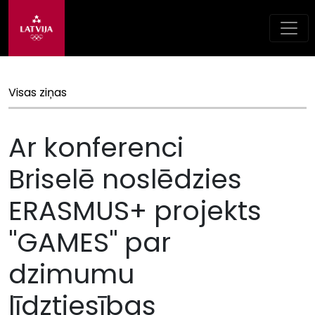
Visas ziņas
Ar konferenci
Briselē noslēdzies
ERASMUS+ projekts
''GAMES'' par
dzimumu
līdztiesības