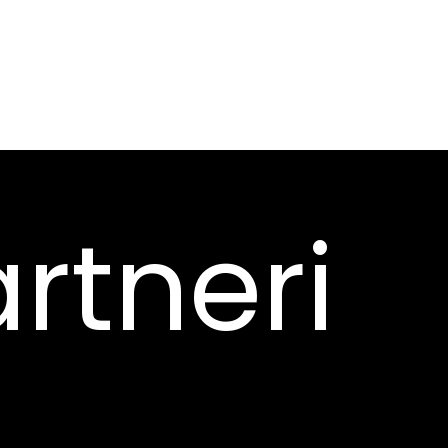
rtneri