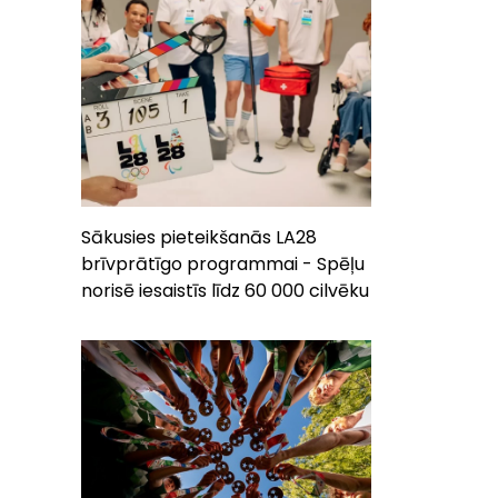
Sākusies pieteikšanās LA28
brīvprātīgo programmai - Spēļu
norisē iesaistīs līdz 60 000 cilvēku