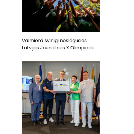
Valmierā svinīgi noslēgusies
Latvijas Jaunatnes X Olimpiāde