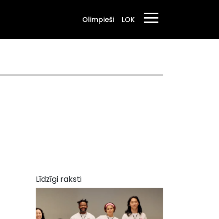
Olimpieši
LOK
Līdzīgi raksti