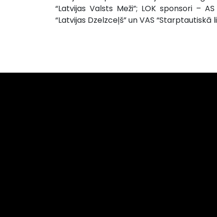
“Latvijas Valsts Meži”; LOK sponsori – A
“Latvijas Dzelzceļš” un VAS “Starptautiskā l