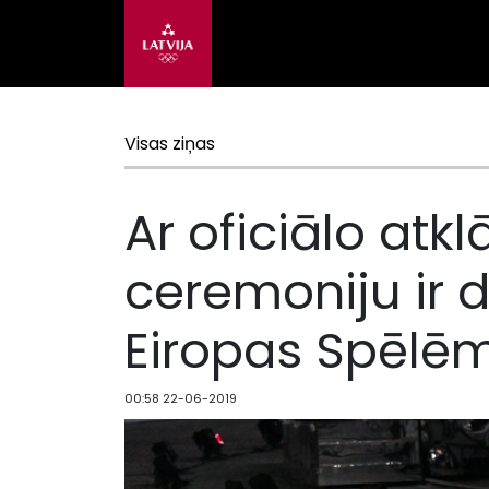
Visas ziņas
Ar oficiālo atk
ceremoniju ir do
Eiropas Spēlē
00:58 22-06-2019