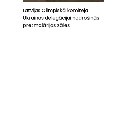
Latvijas Olimpiskā komiteja
Ukrainas delegācijai nodrošinās
pretmalārijas zāles