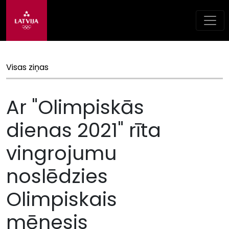
Visas ziņas
Ar "Olimpiskās
dienas 2021" rīta
vingrojumu
noslēdzies
Olimpiskais
mēnesis