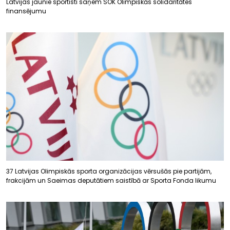
Latvijas jaunie sportisti saņem SOK Olimpiskās solidaritātes
finansējumu
37 Latvijas Olimpiskās sporta organizācijas vērsušās pie partijām,
frakcijām un Saeimas deputātiem saistībā ar Sporta Fonda likumu