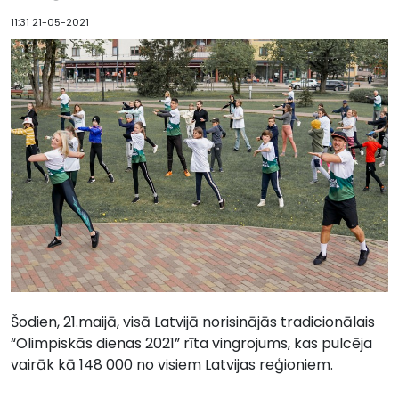
11:31 21-05-2021
Šodien, 21.maijā, visā Latvijā norisinājās tradicionālais
“Olimpiskās dienas 2021” rīta vingrojums, kas pulcēja
vairāk kā 148 000 no visiem Latvijas reģioniem.