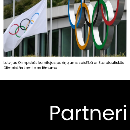
Latvijas Olimpiskās komitejas paziņojums saistībā ar Starptautiskās
Olimpiskās komitejas lēmumu
Partneri