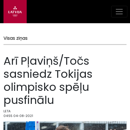
Visas ziņas
Arī Pļaviņš/Točs
sasniedz Tokijas
olimpisko spēļu
pusfinālu
LETA
04:55 04-08-2021