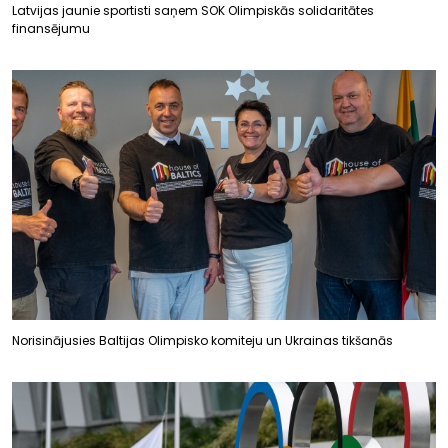
Latvijas jaunie sportisti saņem SOK Olimpiskās solidaritātes
finansējumu
Norisinājusies Baltijas Olimpisko komiteju un Ukrainas tikšanās