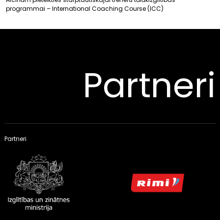
programmai – International Coaching Course (ICC)
Partneri
Partneri