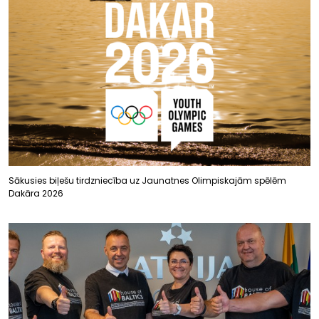
Sākusies biļešu tirdzniecība uz Jaunatnes Olimpiskajām spēlēm
Dakāra 2026