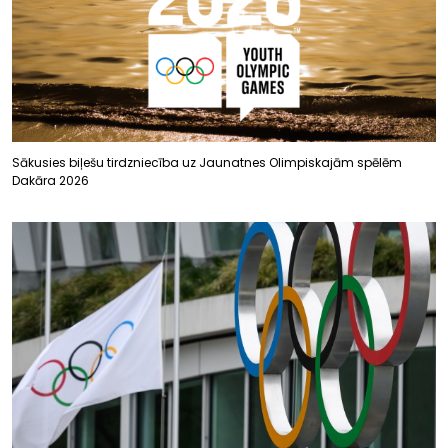
Sākusies biļešu tirdzniecība uz Jaunatnes Olimpiskajām spēlēm
Dakāra 2026