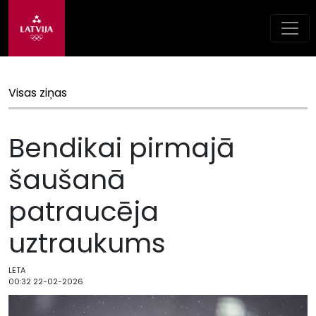
Visas ziņas
Bendikai pirmajā
šaušanā
patraucēja
uztraukums
LETA
00:32 22-02-2026