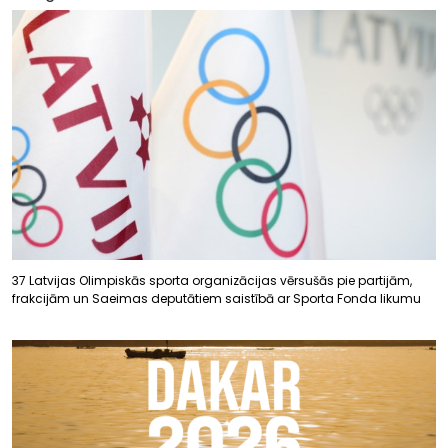
37 Latvijas Olimpiskās sporta organizācijas vērsušās pie partijām,
frakcijām un Saeimas deputātiem saistībā ar Sporta Fonda likumu