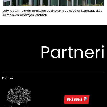
Latvijas Olimpiskās komitejas paziņojums saistībā ar Starptautiskās
Olimpiskās komitejas lēmumu
Partneri
Partneri