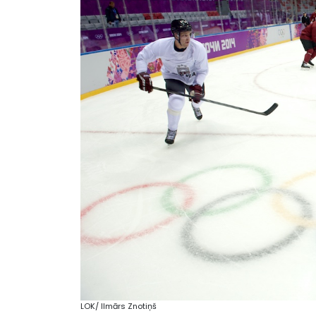
LOK/ Ilmārs Znotiņš