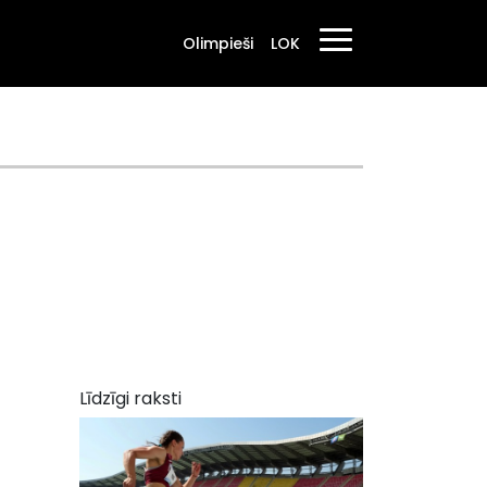
Olimpieši
LOK
Līdzīgi raksti