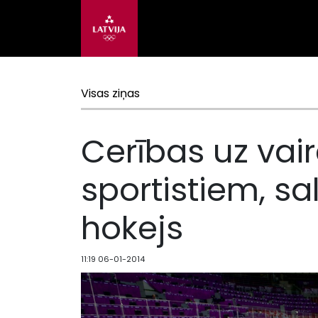
Visas ziņas
Cerības uz vai
sportistiem, sa
hokejs
11:19 06-01-2014