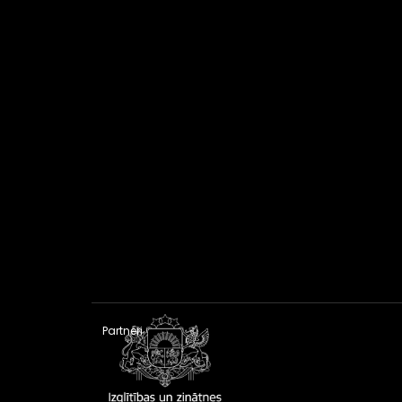
Partneri