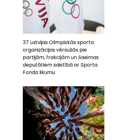
37 Latvijas Olimpiskās sporta
organizācijas vērsušās pie
partijām, frakcijām un Saeimas
deputātiem saistībā ar Sporta
Fonda likumu