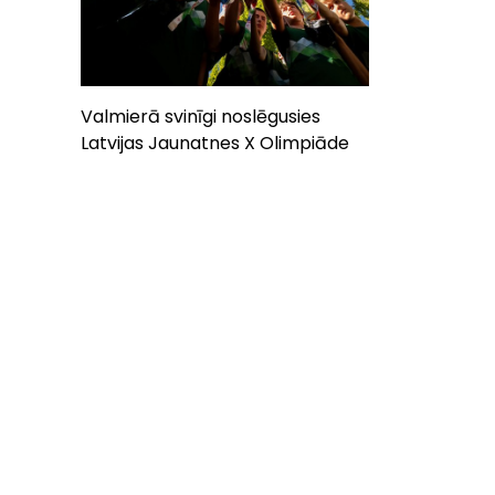
Valmierā svinīgi noslēgusies
Latvijas Jaunatnes X Olimpiāde