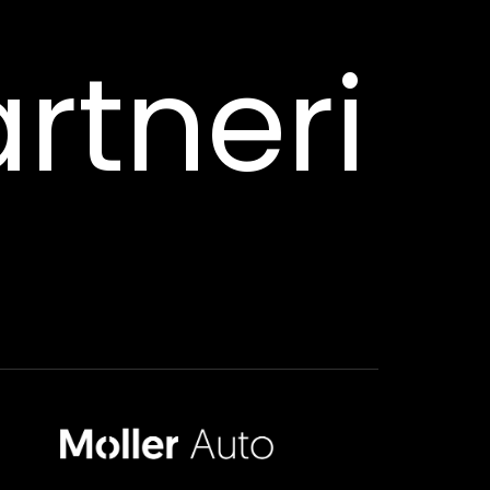
rtneri