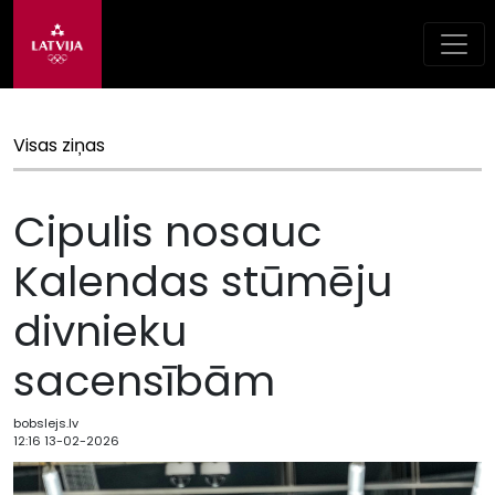
Visas ziņas
Cipulis nosauc
Kalendas stūmēju
divnieku
sacensībām
bobslejs.lv
12:16 13-02-2026