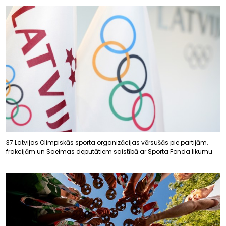
37 Latvijas Olimpiskās sporta organizācijas vērsušās pie partijām,
frakcijām un Saeimas deputātiem saistībā ar Sporta Fonda likumu