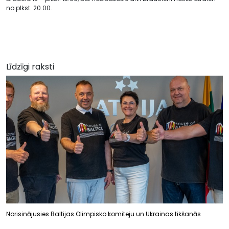
no plkst. 20.00.
Līdzīgi raksti
Norisinājusies Baltijas Olimpisko komiteju un Ukrainas tikšanās