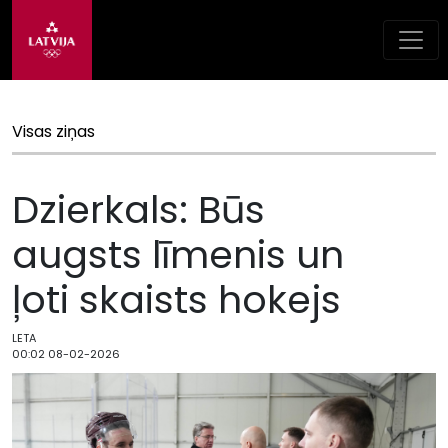
Visas ziņas
Dzierkals: Būs
augsts līmenis un
ļoti skaists hokejs
LETA
00:02 08-02-2026