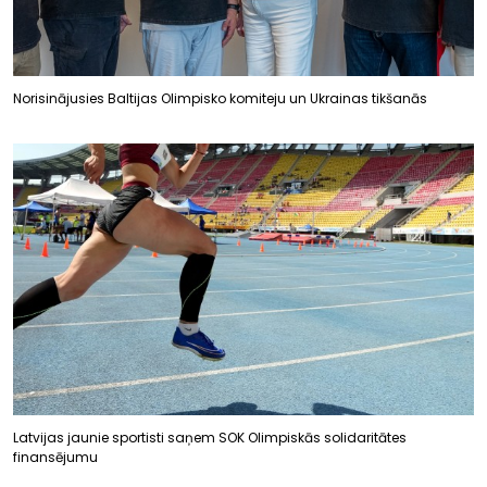
Norisinājusies Baltijas Olimpisko komiteju un Ukrainas tikšanās
Latvijas jaunie sportisti saņem SOK Olimpiskās solidaritātes
finansējumu