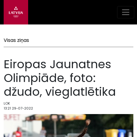
Visas ziņas
Eiropas Jaunatnes
Olimpiāde, foto:
džudo, vieglatlētika
LOK
13:21 29-07-2022