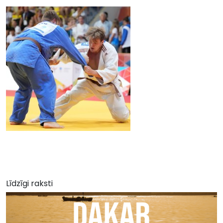
Līdzīgi raksti