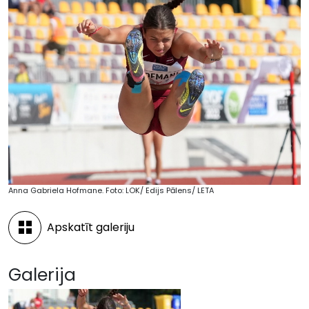
Anna Gabriela Hofmane. Foto: LOK/ Edijs Pālens/ LETA
Apskatīt galeriju
Galerija