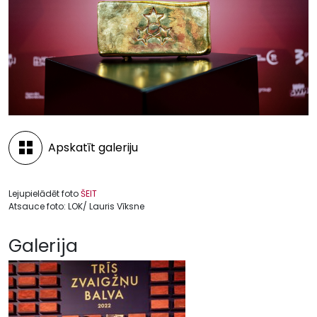
Apskatīt galeriju
Lejupielādēt foto
ŠEIT
Atsauce foto: LOK/ Lauris Vīksne
Galerija