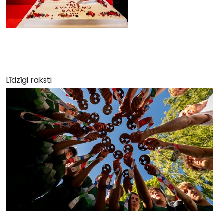
Līdzīgi raksti