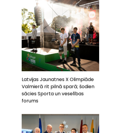
Latvijas Jaunatnes X Olimpiāde
Valmierā rit pilnā sparā; šodien
sācies Sporta un veselības
forums