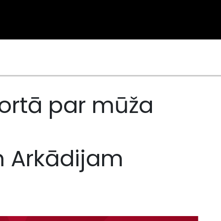
ortā par mūža
 Arkādijam