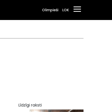
Olimpieši
LOK
Līdzīgi raksti