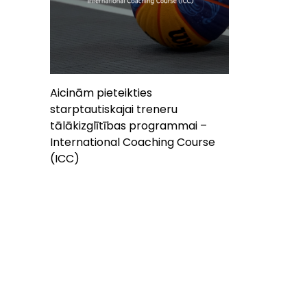
Aicinām pieteikties
starptautiskajai treneru
tālākizglītības programmai –
International Coaching Course
(ICC)