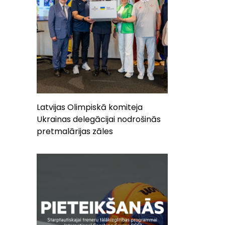
Latvijas Olimpiskā komiteja
Ukrainas delegācijai nodrošinās
pretmalārijas zāles