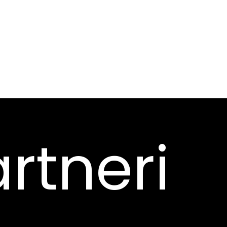
rtneri