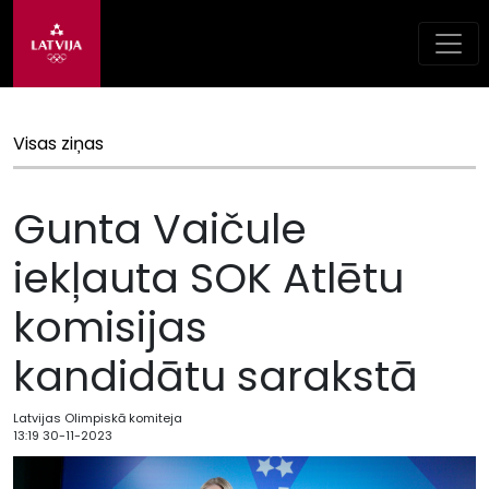
Visas ziņas
Gunta Vaičule
iekļauta SOK Atlētu
komisijas
kandidātu sarakstā
Latvijas Olimpiskā komiteja
13:19 30-11-2023