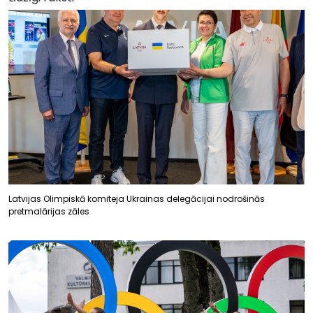
Latvijas Olimpiskā komiteja Ukrainas delegācijai nodrošinās
pretmalārijas zāles